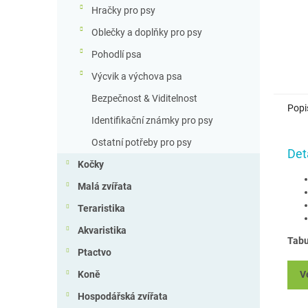
Hračky pro psy
Oblečky a doplňky pro psy
Pohodlí psa
Výcvik a výchova psa
Bezpečnost & Viditelnost
Popi
Identifikační známky pro psy
Ostatní potřeby pro psy
Det
Kočky
Malá zvířata
Teraristika
Akvaristika
Tabu
Ptactvo
V
Koně
Hospodářská zvířata