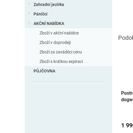
Zahradní jezírka
Páníčci
AKČNÍ NABÍDKA
Zboží v akční nabídce
Zboží v doprodeji
Zboží za zaváděcí cenu
Zboží s krátkou expirací
PŮJČOVNA
Postr
dogw
1 99