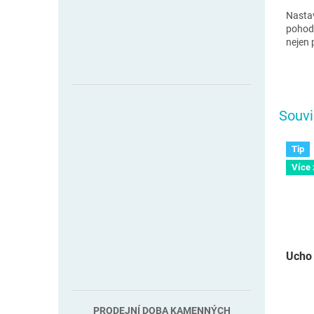
Nastav
pohodl
nejen 
Souvi
Tip
Více
Ucho 
PRODEJNÍ DOBA KAMENNÝCH