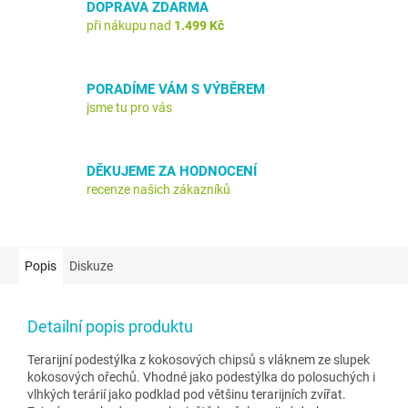
DOPRAVA ZDARMA
při nákupu nad
1.499 Kč
PORADÍME VÁM S VÝBĚREM
jsme tu pro vás
DĚKUJEME ZA HODNOCENÍ
recenze našich zákazníků
Popis
Diskuze
Detailní popis produktu
Terarijní podestýlka z kokosových chipsů s vláknem ze slupek
kokosových ořechů. Vhodné jako podestýlka do polosuchých i
vlhkých terárií jako podklad pod většinu terarijních zvířat.