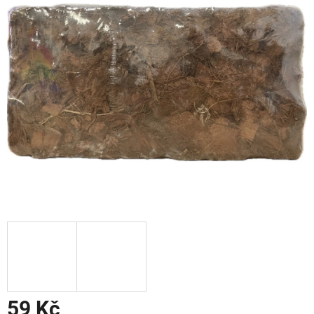
59 Kč