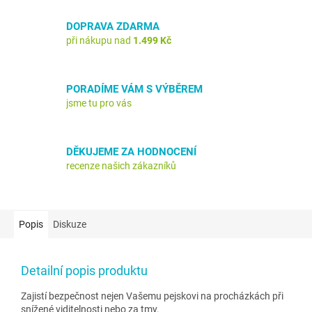
DOPRAVA ZDARMA
při nákupu nad
1.499 Kč
PORADÍME VÁM S VÝBĚREM
jsme tu pro vás
DĚKUJEME ZA HODNOCENÍ
recenze našich zákazníků
Popis
Diskuze
Detailní popis produktu
Zajistí bezpečnost nejen Vašemu pejskovi na procházkách při
snížené viditelnosti nebo za tmy.