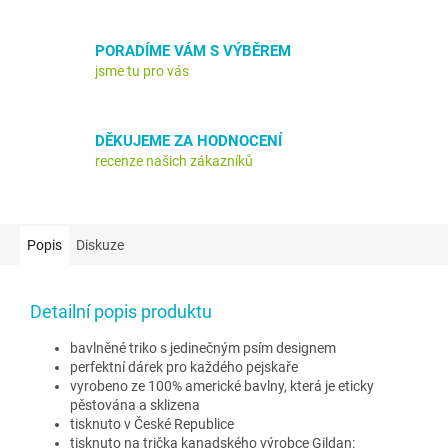
PORADÍME VÁM S VÝBĚREM
jsme tu pro vás
DĚKUJEME ZA HODNOCENÍ
recenze našich zákazníků
Popis
Diskuze
Detailní popis produktu
bavlněné triko s jedinečným psím designem
perfektní dárek pro každého pejskaře
vyrobeno ze 100% americké bavlny, která je eticky
pěstována a sklizena
tisknuto v České Republice
tisknuto na trička kanadského výrobce Gildan: