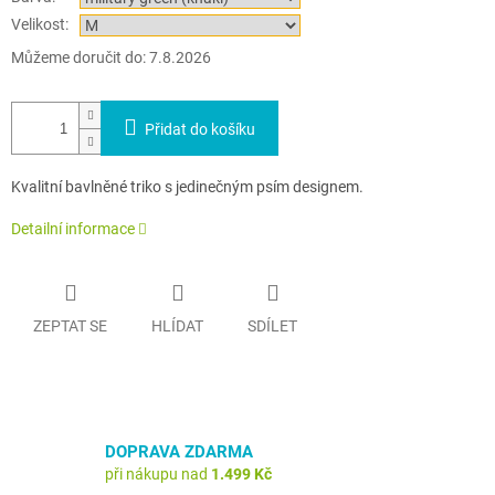
Velikost:
Můžeme doručit do:
7.8.2026
Přidat do košíku
Kvalitní bavlněné triko s jedinečným psím designem.
Detailní informace
ZEPTAT SE
HLÍDAT
SDÍLET
DOPRAVA ZDARMA
při nákupu nad
1.499 Kč