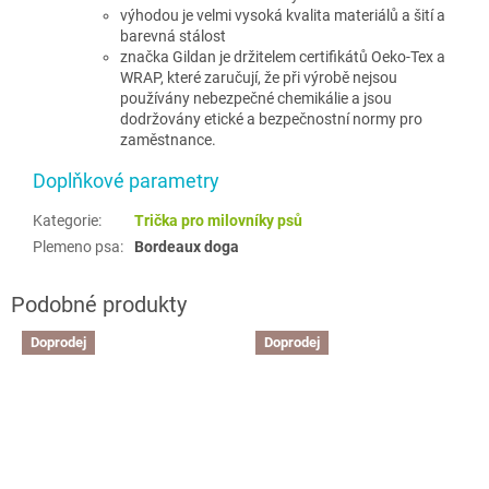
v
ýhodou je velmi vysoká kvalita materiálů a šití a
barevná stálost
značka Gildan je držitelem certifikátů Oeko-Tex a
WRAP, které zaručují, že při výrobě nejsou
používány nebezpečné chemikálie a jsou
dodržovány etické a bezpečnostní normy pro
zaměstnance.
Doplňkové parametry
Kategorie
:
Trička pro milovníky psů
Plemeno psa
:
Bordeaux doga
Doprodej
Doprodej