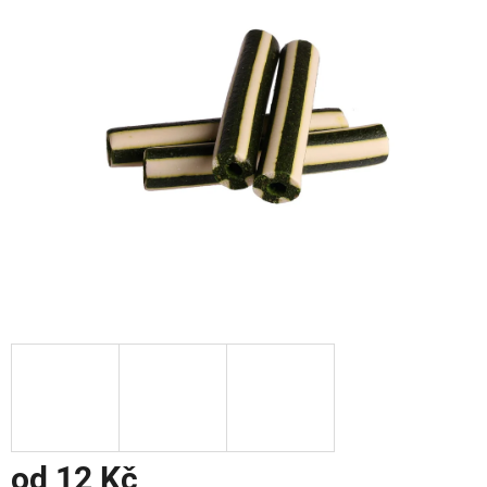
od
12 Kč