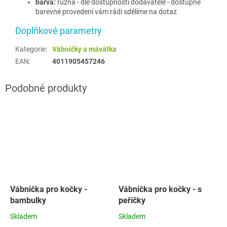
barva:
různá - dle dostupnosti dodavatele - dostupné
barevné provedení vám rádi sdělíme na dotaz
Doplňkové parametry
Kategorie
:
Vábničky a mávátka
EAN
:
4011905457246
Vábnička pro kočky -
Vábnička pro kočky - s
bambulky
peříčky
Skladem
Skladem