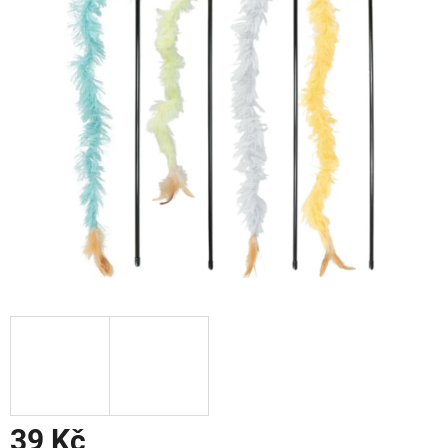
39 Kč