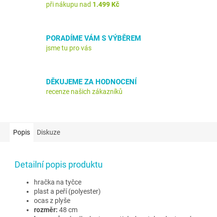
při nákupu nad
1.499 Kč
PORADÍME VÁM S VÝBĚREM
jsme tu pro vás
DĚKUJEME ZA HODNOCENÍ
recenze našich zákazníků
Popis
Diskuze
Detailní popis produktu
hračka na tyčce
plast a peří (polyester)
ocas z plyše
rozměr:
48 cm