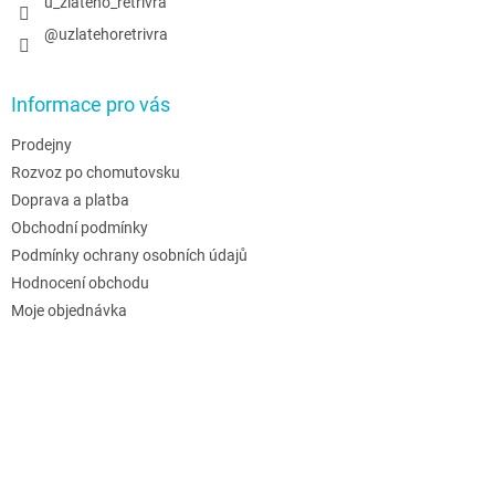
u_zlateho_retrivra
@uzlatehoretrivra
Informace pro vás
Prodejny
Rozvoz po chomutovsku
Doprava a platba
Obchodní podmínky
Podmínky ochrany osobních údajů
Hodnocení obchodu
Moje objednávka