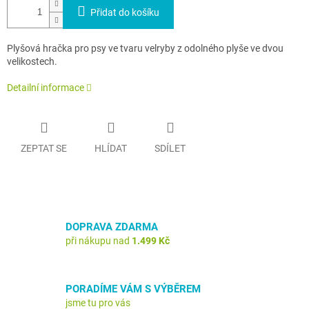
Přidat do košíku
Plyšová hračka pro psy ve tvaru velryby z odolného plyše ve dvou
velikostech.
Detailní informace
ZEPTAT SE
HLÍDAT
SDÍLET
DOPRAVA ZDARMA
při nákupu nad
1.499 Kč
PORADÍME VÁM S VÝBĚREM
jsme tu pro vás