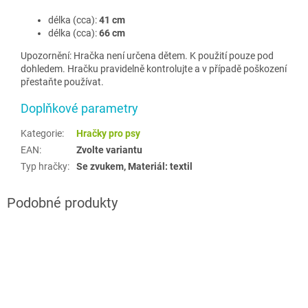
délka (cca):
41 cm
délka (cca):
66 cm
Upozornění: Hračka není určena dětem. K použití pouze pod
dohledem. Hračku pravidelně kontrolujte a v případě poškození
přestaňte používat.
Doplňkové parametry
Kategorie
:
Hračky pro psy
EAN
:
Zvolte variantu
Typ hračky
:
Se zvukem, Materiál: textil