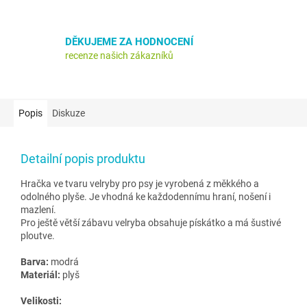
DĚKUJEME ZA HODNOCENÍ
recenze našich zákazníků
Popis
Diskuze
Detailní popis produktu
Hračka ve tvaru velryby pro psy je vyrobená z měkkého a
odolného plyše. Je vhodná ke každodennímu hraní, nošení i
mazlení.
Pro ještě větší zábavu velryba obsahuje pískátko a má šustivé
ploutve.
Barva:
modrá
Materiál:
plyš
Velikosti: