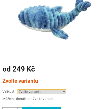
od
249 Kč
Měrná
Zvolte variantu
cena:
Velikost:
Můžeme doručit do:
Zvolte variantu