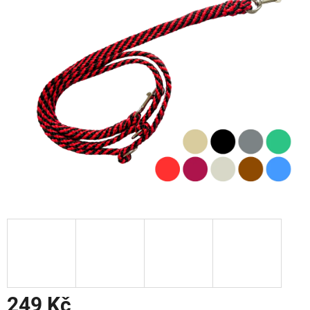
249 Kč