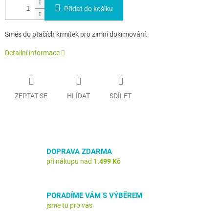
Přidat do košíku
Směs do ptačích krmítek pro zimní dokrmování.
Detailní informace
ZEPTAT SE
HLÍDAT
SDÍLET
DOPRAVA ZDARMA
při nákupu nad
1.499 Kč
PORADÍME VÁM S VÝBĚREM
jsme tu pro vás