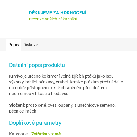
DĚKUJEME ZA HODNOCENÍ
recenze našich zákazníků
Popis
Diskuze
Detailní popis produktu
Krmivo je určeno ke krmení volně žijících ptáků jako jsou
sýkorky, brhlíci, pěnkavy, vrabci. Krmivo ptákům předkládejte
na dobře přístupném místě chráněném před deštěm,
nadměrnou vlhkostí a hlodavci.
Složení:
proso seté, oves loupaný, slunečnicové semeno,
pšenice, hrách.
Doplňkové parametry
Kategorie
:
Zvířátka v zimě