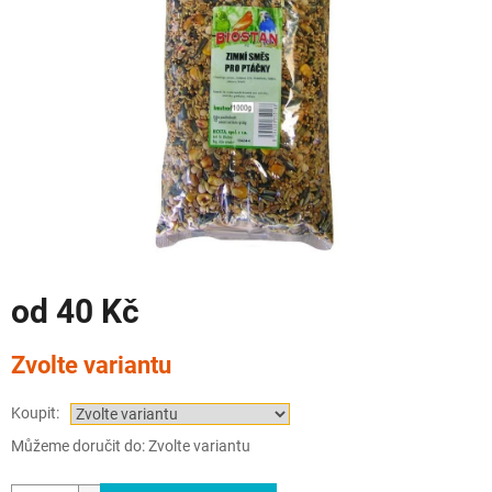
od
40 Kč
Měrná
Zvolte variantu
cena:
Koupit:
Můžeme doručit do:
Zvolte variantu