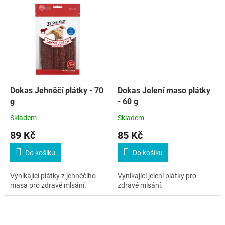
Dokas Jehněčí plátky - 70
Dokas Jelení maso plátky
g
- 60 g
Skladem
Skladem
89 Kč
85 Kč
Do košíku
Do košíku
Vynikající plátky z jehněčího
Vynikající jelení plátky pro
masa pro zdravé mlsání.
zdravé mlsání.