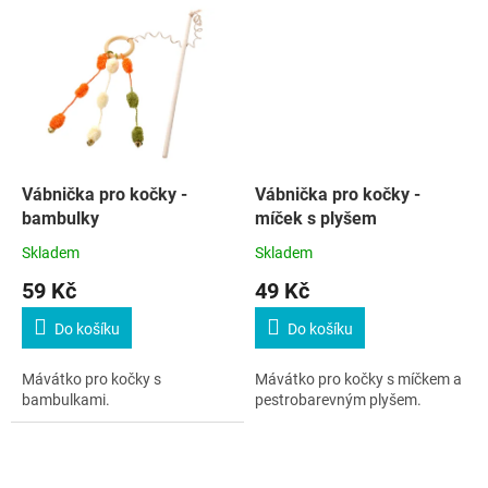
Vábnička pro kočky -
Vábnička pro kočky -
bambulky
míček s plyšem
Skladem
Skladem
59 Kč
49 Kč
Do košíku
Do košíku
Mávátko pro kočky s
Mávátko pro kočky s míčkem a
bambulkami.
pestrobarevným plyšem.