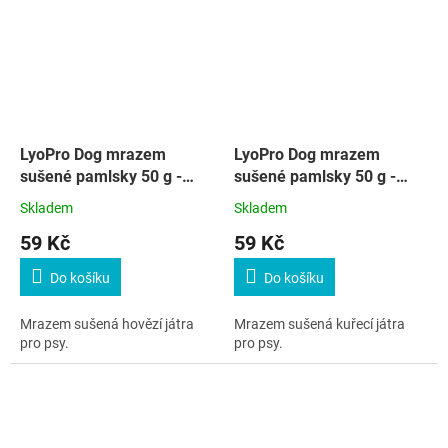
LyoPro Dog mrazem
LyoPro Dog mrazem
sušené pamlsky 50 g -
sušené pamlsky 50 g -
hovězí játra
kuřecí játra
Skladem
Skladem
59 Kč
59 Kč
Do košíku
Do košíku
Mrazem sušená hovězí játra
Mrazem sušená kuřecí játra
pro psy.
pro psy.