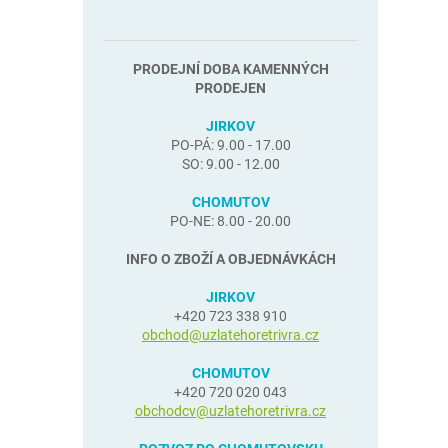
PRODEJNÍ DOBA KAMENNÝCH
PRODEJEN
JIRKOV
PO-PÁ: 9.00 - 17.00
SO: 9.00 - 12.00
CHOMUTOV
PO-NE: 8.00 - 20.00
INFO O ZBOŽÍ A OBJEDNÁVKÁCH
JIRKOV
+420 723 338 910
obchod@uzlatehoretrivra.cz
CHOMUTOV
+420 720 020 043
obchodcv@uzlatehoretrivra.cz