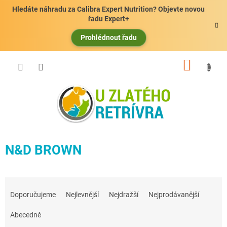
Přejít
Hledáte náhradu za Calibra Expert Nutrition? Objevte novou
na
řadu Expert+
obsah
Prohlédnout řadu
NÁKUP
KOŠÍK
N&D BROWN
Ř
a
Doporučujeme
Nejlevnější
Nejdražší
Nejprodávanější
z
e
Abecedně