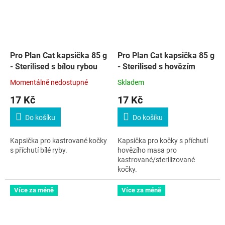
Pro Plan Cat kapsička 85 g
Pro Plan Cat kapsička 85 g
- Sterilised s bílou rybou
- Sterilised s hovězím
Momentálně nedostupné
Skladem
17 Kč
17 Kč
Do košíku
Do košíku
Kapsička pro kastrované kočky
Kapsička pro kočky s příchutí
s příchutí bílé ryby.
hovězího masa pro
kastrované/sterilizované
kočky.
Více za méně
Více za méně