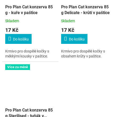
Pro Plan Cat konzerva 85
Pro Plan Cat konzerva 85
g - kuře v paštice
g Delicate - krůtí v paštice
Skladem
Skladem
17 Kč
17 Kč
Do košíku
Do košíku
Krmivo pro dospělé kočky s
Krmivo pro dospělé kočky s
měkkými kousky v paštice.
obsahem krůty v paštice.
Více za méně
Pro Plan Cat konzerva 85
g Sterilised - tuňák v