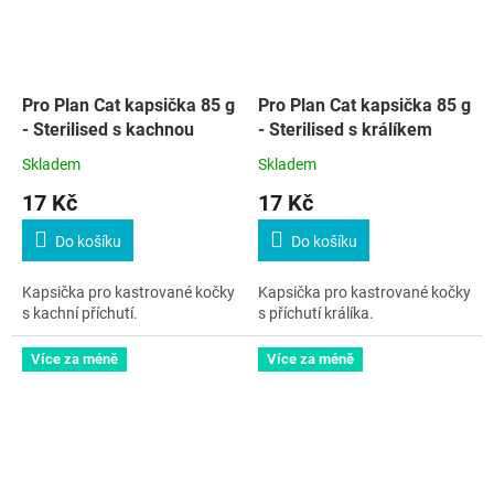
Pro Plan Cat kapsička 85 g
Pro Plan Cat kapsička 85 g
- Sterilised s kachnou
- Sterilised s králíkem
Skladem
Skladem
17 Kč
17 Kč
Do košíku
Do košíku
Kapsička pro kastrované kočky
Kapsička pro kastrované kočky
s kachní příchutí.
s příchutí králíka.
Více za méně
Více za méně