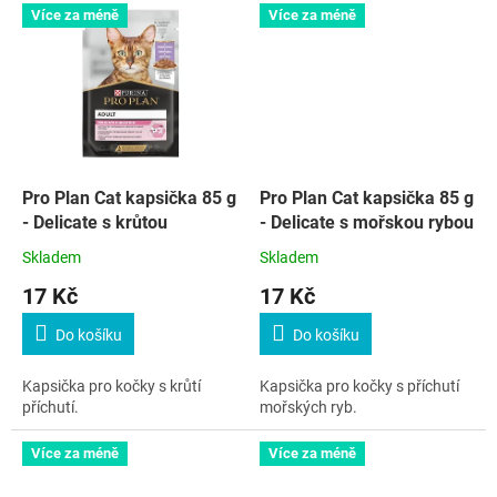
Více za méně
Více za méně
Pro Plan Cat kapsička 85 g
Pro Plan Cat kapsička 85 g
- Delicate s krůtou
- Delicate s mořskou rybou
Skladem
Skladem
17 Kč
17 Kč
Do košíku
Do košíku
Kapsička pro kočky s krůtí
Kapsička pro kočky s příchutí
příchutí.
mořských ryb.
Více za méně
Více za méně