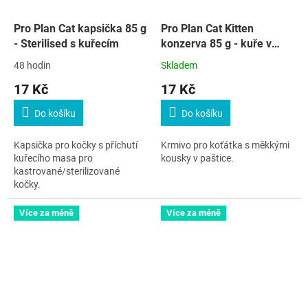
Pro Plan Cat kapsička 85 g
Pro Plan Cat Kitten
- Sterilised s kuřecím
konzerva 85 g - kuře v
paštice
48 hodin
Skladem
17 Kč
17 Kč
Do košíku
Do košíku
Kapsička pro kočky s příchutí
Krmivo pro koťátka s měkkými
kuřecího masa pro
kousky v paštice.
kastrované/sterilizované
kočky.
Více za méně
Více za méně