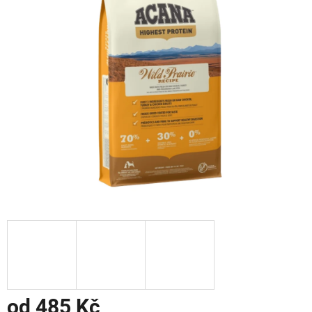
od
485 Kč