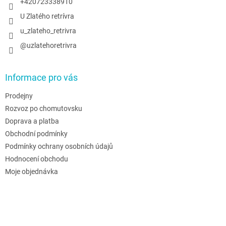
+420723338910
U Zlatého retrívra
u_zlateho_retrivra
@uzlatehoretrivra
Informace pro vás
Prodejny
Rozvoz po chomutovsku
Doprava a platba
Obchodní podmínky
Podmínky ochrany osobních údajů
Hodnocení obchodu
Moje objednávka