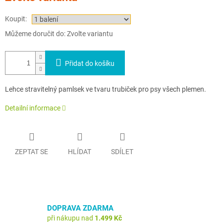
Koupit:
Můžeme doručit do:
Zvolte variantu
Přidat do košíku
Lehce stravitelný pamlsek ve tvaru trubiček pro psy všech plemen.
Detailní informace
ZEPTAT SE
HLÍDAT
SDÍLET
DOPRAVA ZDARMA
při nákupu nad
1.499 Kč