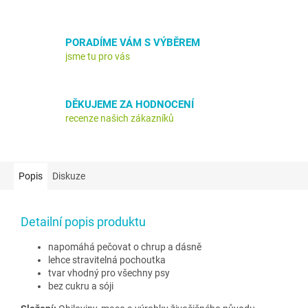
PORADÍME VÁM S VÝBĚREM
jsme tu pro vás
DĚKUJEME ZA HODNOCENÍ
recenze našich zákazníků
Popis
Diskuze
Detailní popis produktu
napomáhá pečovat o chrup a dásně
lehce stravitelná pochoutka
tvar vhodný pro všechny psy
bez cukru a sóji