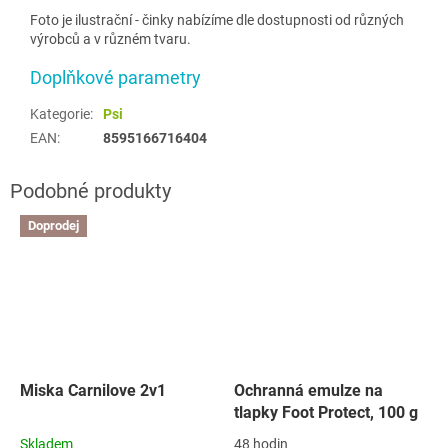
Foto je ilustrační - činky nabízíme dle dostupnosti od různých
výrobců a v různém tvaru.
Doplňkové parametry
Kategorie
:
Psi
EAN
:
8595166716404
Doprodej
Miska Carnilove 2v1
Ochranná emulze na
tlapky Foot Protect, 100 g
Skladem
48 hodin