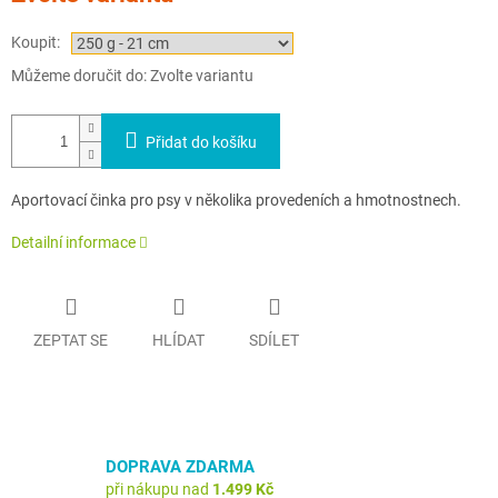
Koupit:
Můžeme doručit do:
Zvolte variantu
Přidat do košíku
Aportovací činka pro psy v několika provedeních a hmotnostnech.
Detailní informace
ZEPTAT SE
HLÍDAT
SDÍLET
DOPRAVA ZDARMA
při nákupu nad
1.499 Kč