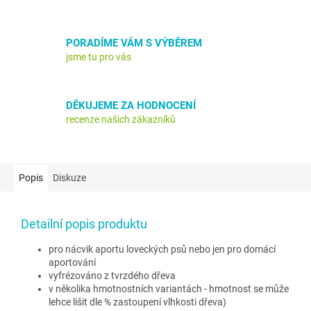
PORADÍME VÁM S VÝBĚREM
jsme tu pro vás
DĚKUJEME ZA HODNOCENÍ
recenze našich zákazníků
Popis
Diskuze
Detailní popis produktu
pro nácvik aportu loveckých psů nebo jen pro domácí
aportování
vyfrézováno z tvrzdého dřeva
v několika hmotnostních variantách - hmotnost se může
lehce lišit dle % zastoupení vlhkosti dřeva)