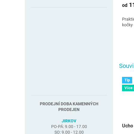
11
od
Prakti
kočky 
Souvi
Tip
Více
PRODEJNÍ DOBA KAMENNÝCH
PRODEJEN
JIRKOV
Ucho 
PO-PÁ: 9.00 - 17.00
SO: 9.00 - 12.00