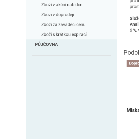
pro 
Zboží v akční nabídce
pros
Zboží v doprodeji
Slož
Anal
Zboží za zaváděcí cenu
6 %, 
Zboží s krátkou expirací
PŮJČOVNA
Dopro
Miska