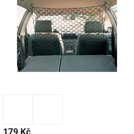
179 Kč