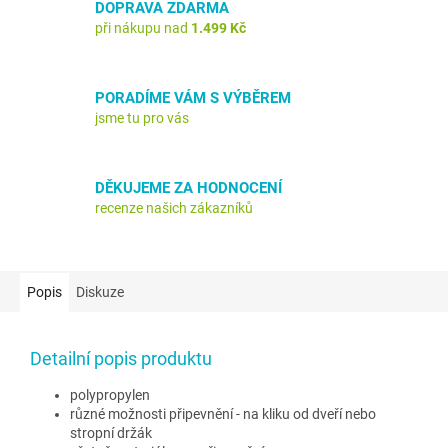
DOPRAVA ZDARMA
při nákupu nad
1.499 Kč
PORADÍME VÁM S VÝBĚREM
jsme tu pro vás
DĚKUJEME ZA HODNOCENÍ
recenze našich zákazníků
Popis
Diskuze
Detailní popis produktu
polypropylen
různé možnosti připevnění - na kliku od dveří nebo
stropní držák