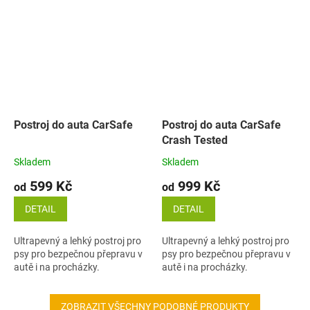
Postroj do auta CarSafe
Postroj do auta CarSafe
Crash Tested
Skladem
Skladem
599 Kč
999 Kč
od
od
DETAIL
DETAIL
Ultrapevný a lehký postroj pro
Ultrapevný a lehký postroj pro
psy pro bezpečnou přepravu v
psy pro bezpečnou přepravu v
autě i na procházky.
autě i na procházky.
ZOBRAZIT VŠECHNY PODOBNÉ PRODUKTY