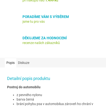
při nákupu nad
1.499 Kč
PORADÍME VÁM S VÝBĚREM
jsme tu pro vás
DĚKUJEME ZA HODNOCENÍ
recenze našich zákazníků
Popis
Diskuze
Detailní popis produktu
Postroj do automobilu
z pevného nylonu
barva černá
brání pohybu psa v automobilua zároveň ho chrání v