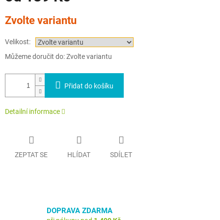
Měrná
Zvolte variantu
cena:
Velikost:
Můžeme doručit do:
Zvolte variantu
Přidat do košíku
Detailní informace
ZEPTAT SE
HLÍDAT
SDÍLET
DOPRAVA ZDARMA