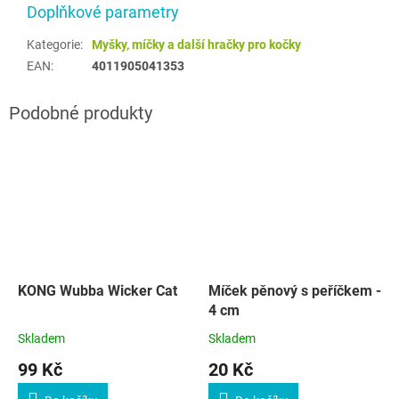
Doplňkové parametry
Kategorie
:
Myšky, míčky a další hračky pro kočky
EAN
:
4011905041353
KONG Wubba Wicker Cat
Míček pěnový s peříčkem -
4 cm
Skladem
Skladem
99 Kč
20 Kč