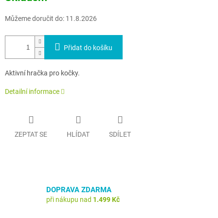
Můžeme doručit do:
11.8.2026
Přidat do košíku
Aktivní hračka pro kočky.
Detailní informace
ZEPTAT SE
HLÍDAT
SDÍLET
DOPRAVA ZDARMA
při nákupu nad
1.499 Kč