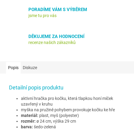
PORADÍME VÁM S VÝBĚREM
jsme tu pro vás
DĚKUJEME ZA HODNOCENÍ
recenze našich zákazníků
Popis
Diskuze
Detailní popis produktu
aktivní hračka pro kočku, která tlapkou honí míček
uzavřený v kruhu
myška na pružině pohybem provokuje kočku ke hře
materiál:
plast, myš (polyester)
rozměr:
ø 24 cm, výška 29 cm
barva:
šedo-zelená