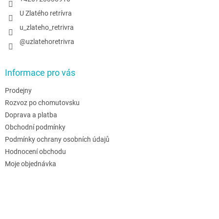
U Zlatého retrívra
u_zlateho_retrivra
@uzlatehoretrivra
Informace pro vás
Prodejny
Rozvoz po chomutovsku
Doprava a platba
Obchodní podmínky
Podmínky ochrany osobních údajů
Hodnocení obchodu
Moje objednávka