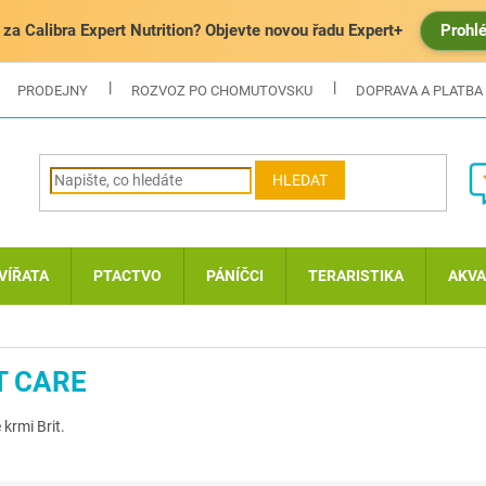
za Calibra Expert Nutrition? Objevte novou řadu Expert+
Prohl
PRODEJNY
ROZVOZ PO CHOMUTOVSKU
DOPRAVA A PLATBA
HLEDAT
VÍŘATA
PTACTVO
PÁNÍČCI
TERARISTIKA
AKVA
T CARE
krmi Brit.