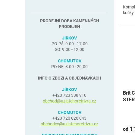
Komple
kočky 
PRODEJNÍ DOBA KAMENNÝCH
PRODEJEN
JIRKOV
PO-PÁ: 9.00 - 17.00
SO: 9.00 - 12.00
CHOMUTOV
PO-NE: 8.00 - 20.00
INFO O ZBOŽÍ A OBJEDNÁVKÁCH
JIRKOV
Brit 
+420 723 338 910
STER
obchod@uzlatehoretrivra.cz
CHOMUTOV
+420 720 020 043
obchodcv@uzlatehoretrivra.cz
11
od