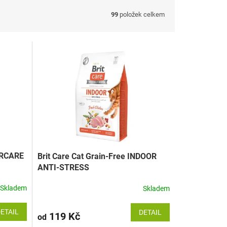
99
položek celkem
AIRCARE
Brit Care Cat Grain-Free INDOOR
ANTI-STRESS
Skladem
Skladem
ETAIL
DETAIL
119 Kč
od