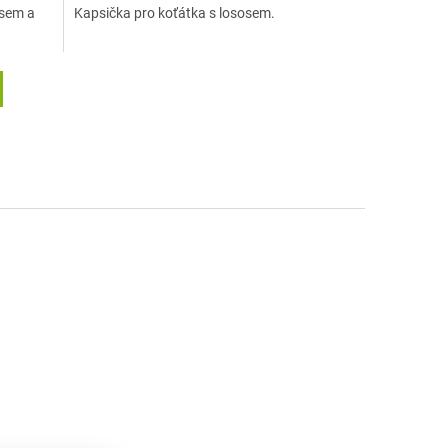
asem a
Kapsička pro koťátka s lososem.