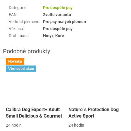
Kategorie
:
Pro dospělé psy
EAN
:
Zvolte variantu
Velikost plemene
:
Pro psy malých plemen
Věk psa
:
Pro dospělé psy
Druh masa
:
Hmyz, Kuře
Novinka
Věrnostní akce
Calibra Dog Expert+ Adult
Nature´s Protection Dog
Small Delicious & Gourmet
Active Sport
24 hodin
24 hodin