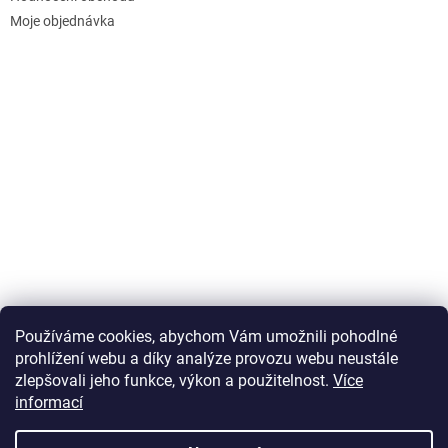
Moje objednávka
Používáme cookies, abychom Vám umožnili pohodlné
prohlížení webu a díky analýze provozu webu neustále
zlepšovali jeho funkce, výkon a použitelnost.
Více
informací
Vytvořil Shoptet