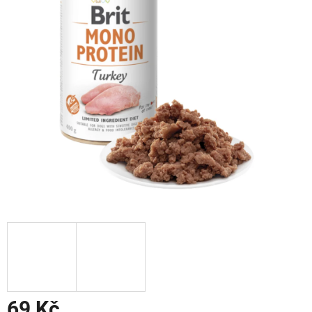
69 Kč