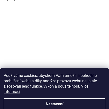
Používáme cookies, abychom Vám umožnili pohodlné
prohlížení webu a díky analýze provozu webu neustále
zlepšovali jeho funkce, výkon a použitelnost.
Více
informací
Vytvořil Shoptet
Nastavení