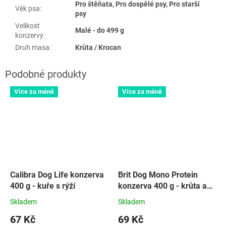
Pro štěňata, Pro dospělé psy, Pro starší
Věk psa
:
psy
Velikost
Malé - do 499 g
konzervy
:
Druh masa
:
Krůta / Krocan
Více za méně
Více za méně
Calibra Dog Life konzerva
Brit Dog Mono Protein
400 g - kuře s rýží
konzerva 400 g - krůta a
batáty
Skladem
Skladem
67 Kč
69 Kč