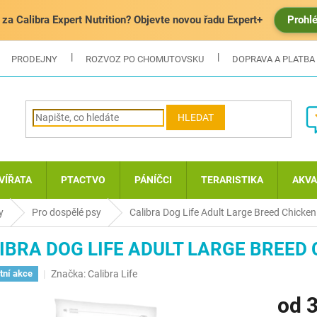
za Calibra Expert Nutrition? Objevte novou řadu Expert+
Prohl
PRODEJNY
ROZVOZ PO CHOMUTOVSKU
DOPRAVA A PLATBA
HLEDAT
VÍŘATA
PTACTVO
PÁNÍČCI
TERARISTIKA
AKVA
y
Pro dospělé psy
Calibra Dog Life Adult Large Breed Chicken
IBRA DOG LIFE ADULT LARGE BREED
Značka:
Calibra Life
tní akce
od
3