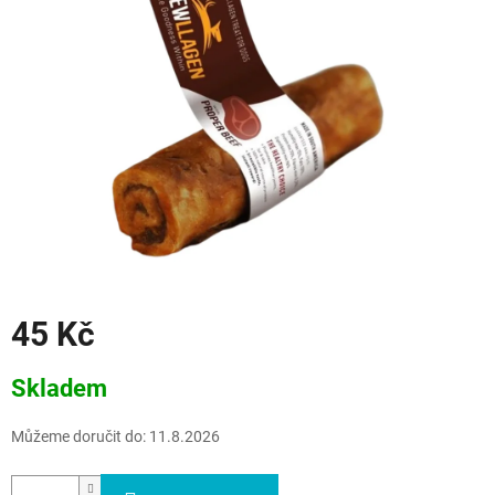
45 Kč
Měrná
Skladem
cena:
Můžeme doručit do:
11.8.2026