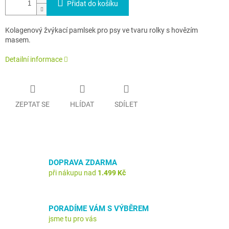
Přidat do košíku
Kolagenový žvýkací pamlsek pro psy ve tvaru rolky s hovězím
masem.
Detailní informace
ZEPTAT SE
HLÍDAT
SDÍLET
DOPRAVA ZDARMA
při nákupu nad
1.499 Kč
PORADÍME VÁM S VÝBĚREM
jsme tu pro vás