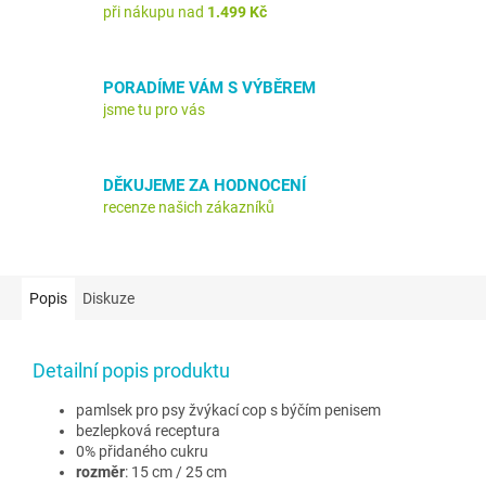
při nákupu nad
1.499 Kč
PORADÍME VÁM S VÝBĚREM
jsme tu pro vás
DĚKUJEME ZA HODNOCENÍ
recenze našich zákazníků
Popis
Diskuze
Detailní popis produktu
pamlsek pro psy žvýkací cop s býčím penisem
bezlepková receptura
0% přidaného cukru
rozměr
: 15 cm / 25 cm