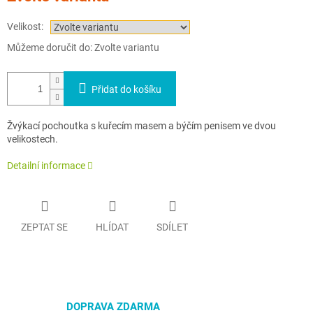
Velikost:
Můžeme doručit do:
Zvolte variantu
Přidat do košíku
Žvýkací pochoutka s kuřecím masem a býčím penisem ve dvou
velikostech.
Detailní informace
ZEPTAT SE
HLÍDAT
SDÍLET
DOPRAVA ZDARMA