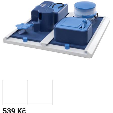
539 Kč