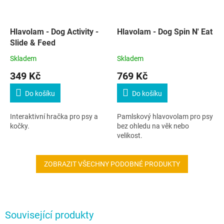
Hlavolam - Dog Activity -
Hlavolam - Dog Spin N' Eat
Slide & Feed
Skladem
Skladem
349 Kč
769 Kč
Do košíku
Do košíku
Interaktivní hračka pro psy a
Pamlskový hlavovolam pro psy
kočky.
bez ohledu na věk nebo
velikost.
ZOBRAZIT VŠECHNY PODOBNÉ PRODUKTY
Související produkty