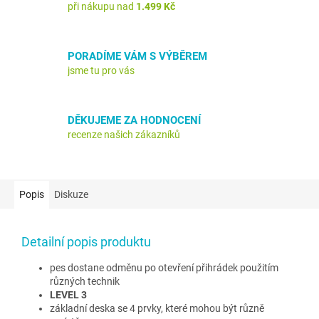
při nákupu nad
1.499 Kč
PORADÍME VÁM S VÝBĚREM
jsme tu pro vás
DĚKUJEME ZA HODNOCENÍ
recenze našich zákazníků
Popis
Diskuze
Detailní popis produktu
pes dostane odměnu po otevření přihrádek použitím
různých technik
LEVEL 3
základní deska se 4 prvky, které mohou být různě