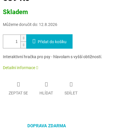
Měrná
Skladem
cena:
Můžeme doručit do:
12.8.2026
Přidat do košíku
Interaktivní hračka pro psy - hlavolam s vyšší obtížností.
Detailní informace
ZEPTAT SE
HLÍDAT
SDÍLET
DOPRAVA ZDARMA