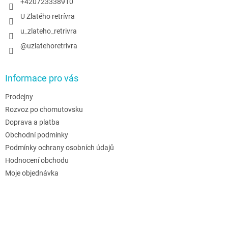
+420723338910
U Zlatého retrívra
u_zlateho_retrivra
@uzlatehoretrivra
Informace pro vás
Prodejny
Rozvoz po chomutovsku
Doprava a platba
Obchodní podmínky
Podmínky ochrany osobních údajů
Hodnocení obchodu
Moje objednávka