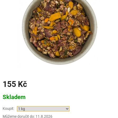
155 Kč
Měrná
Skladem
cena:
Koupit:
Můžeme doručit do:
11.8.2026