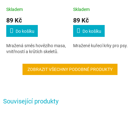
Skladem
Skladem
89 Kč
89 Kč
Do košíku
Do košíku
Mražená směs hovězího masa,
Mražené kuřecí krky pro psy.
vnitřností a krůtích skeletů.
ZOBRAZIT VŠECHNY PODOBNÉ PRODUKTY
Související produkty