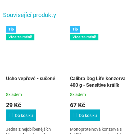
Související produkty
Tip
Tip
Více za méně
Více za méně
Ucho vepřové - sušené
Calibra Dog Life konzerva
400 g - Sensitive králík
Skladem
Skladem
29 Kč
67 Kč
Do košíku
Do košíku
Jedna z nejoblíbenějších
Monoproteinová konzerva s