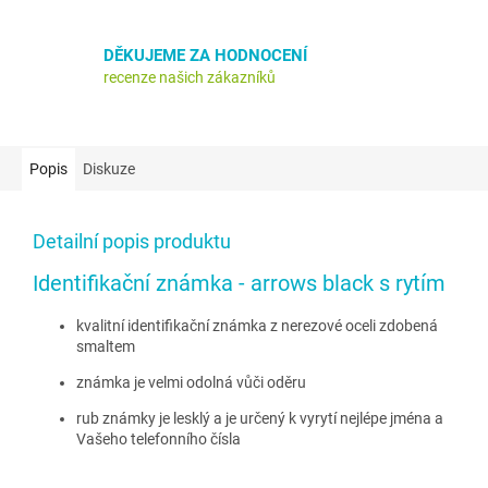
DĚKUJEME ZA HODNOCENÍ
recenze našich zákazníků
Popis
Diskuze
Detailní popis produktu
Identifikační známka - arrows black s rytím
kvalitní identifikační známka z nerezové oceli zdobená
smaltem
známka je velmi odolná vůči oděru
rub známky je lesklý a je určený k vyrytí nejlépe jména a
Vašeho telefonního čísla