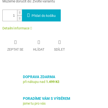
Můžeme doručit do:
Zvolte variantu
Přidat do košíku
Detailní informace
ZEPTAT SE
HLÍDAT
SDÍLET
DOPRAVA ZDARMA
při nákupu nad
1.499 Kč
PORADÍME VÁM S VÝBĚREM
jsme tu pro vás