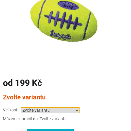
od
199 Kč
Měrná
Zvolte variantu
cena:
Velikost:
Můžeme doručit do:
Zvolte variantu