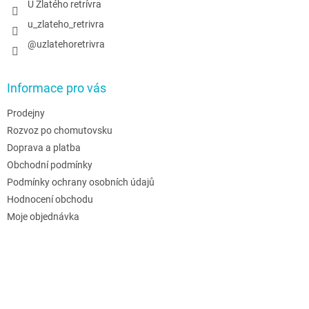
U Zlatého retrívra
u_zlateho_retrivra
@uzlatehoretrivra
Informace pro vás
Prodejny
Rozvoz po chomutovsku
Doprava a platba
Obchodní podmínky
Podmínky ochrany osobních údajů
Hodnocení obchodu
Moje objednávka