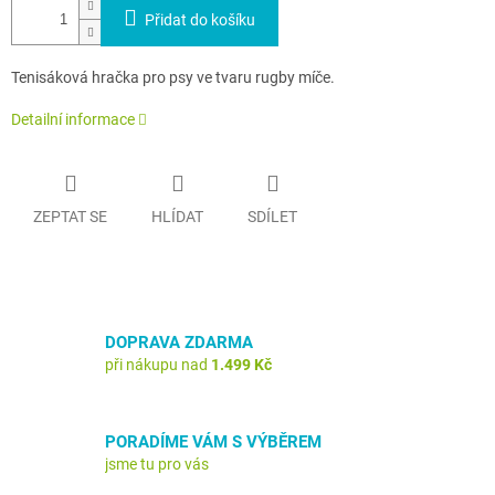
Přidat do košíku
Tenisáková hračka pro psy ve tvaru rugby míče.
Detailní informace
ZEPTAT SE
HLÍDAT
SDÍLET
DOPRAVA ZDARMA
při nákupu nad
1.499 Kč
PORADÍME VÁM S VÝBĚREM
jsme tu pro vás