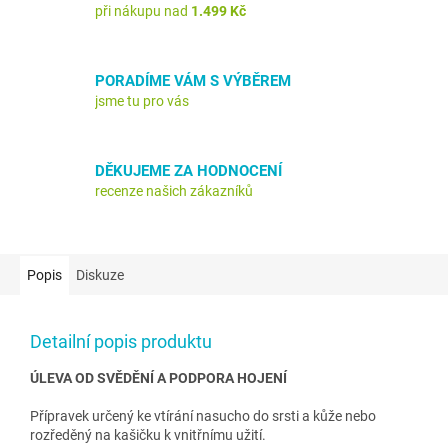
při nákupu nad
1.499 Kč
PORADÍME VÁM S VÝBĚREM
jsme tu pro vás
DĚKUJEME ZA HODNOCENÍ
recenze našich zákazníků
Popis
Diskuze
Detailní popis produktu
ÚLEVA OD SVĚDĚNÍ A PODPORA HOJENÍ
Přípravek určený ke vtírání nasucho do srsti a kůže nebo
rozředěný na kašičku k vnitřnímu užití.