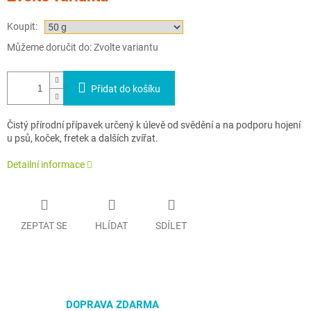
Koupit:
Můžeme doručit do:
Zvolte variantu
Přidat do košíku
Čistý přírodní přípavek určený k úlevě od svědění a na podporu hojení
u psů, koček, fretek a dalších zvířat.
Detailní informace
ZEPTAT SE
HLÍDAT
SDÍLET
DOPRAVA ZDARMA