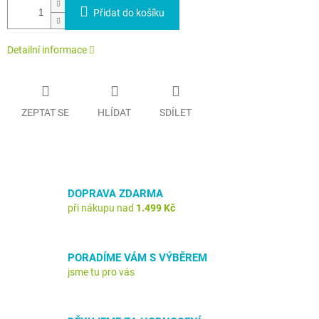
Přidat do košíku
Detailní informace
ZEPTAT SE
HLÍDAT
SDÍLET
DOPRAVA ZDARMA
při nákupu nad
1.499 Kč
PORADÍME VÁM S VÝBĚREM
jsme tu pro vás