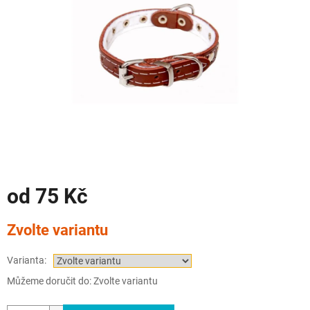
od
75 Kč
Měrná
Zvolte variantu
cena:
Varianta:
Můžeme doručit do:
Zvolte variantu