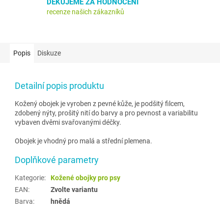
DĚKUJEME ZA HODNOCENÍ
recenze našich zákazníků
Popis
Diskuze
Detailní popis produktu
Kožený obojek je vyroben z pevné kůže, je podšitý filcem,
zdobený nýty, prošitý nití do barvy a pro pevnost a variabilitu
vybaven dvěmi svařovanými déčky.
Obojek je vhodný pro malá a střední plemena.
Doplňkové parametry
Kategorie
:
Kožené obojky pro psy
EAN
:
Zvolte variantu
Barva
:
hnědá