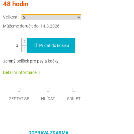
48 hodin
cena:
Velikost:
Můžeme doručit do:
14.8.2026
Přidat do košíku
Jemný pelíšek pro psy a kočky.
Detailní informace
ZEPTAT SE
HLÍDAT
SDÍLET
DOPRAVA ZDARMA