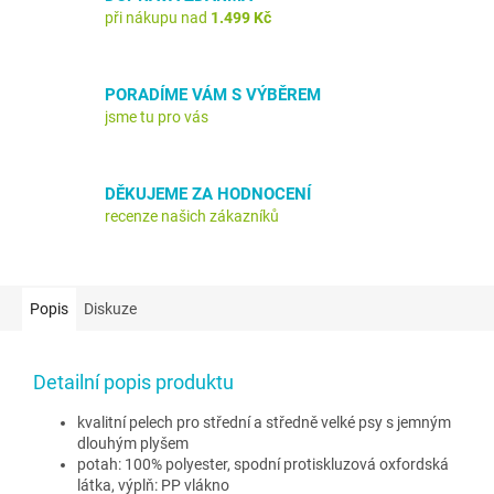
při nákupu nad
1.499 Kč
PORADÍME VÁM S VÝBĚREM
jsme tu pro vás
DĚKUJEME ZA HODNOCENÍ
recenze našich zákazníků
Popis
Diskuze
Detailní popis produktu
kvalitní pelech pro střední a středně velké psy s jemným
dlouhým plyšem
potah: 100% polyester, spodní protiskluzová oxfordská
látka, výplň: PP vlákno