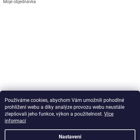
Moje objednávka
Používáme cookies, abychom Vám umožnili pohodlné
prohlížení webu a díky analýze provozu webu neustále
zlepšovali jeho funkce, výkon a použitelnost.
Více
informací
Vytvořil Shoptet
Nastavení