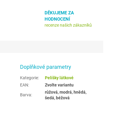
DĚKUJEME ZA
HODNOCENÍ
recenze našich zákazníků
Doplňkové parametry
Kategorie
:
Pelíšky látkové
EAN
:
Zvolte variantu
růžová, modrá, hnědá,
Barva
:
šedá, béžová