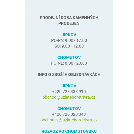
PRODEJNÍ DOBA KAMENNÝCH
PRODEJEN
JIRKOV
PO-PÁ: 9.00 - 17.00
SO: 9.00 - 12.00
CHOMUTOV
PO-NE: 8.00 - 20.00
INFO O ZBOŽÍ A OBJEDNÁVKÁCH
JIRKOV
+420 723 338 910
obchod@uzlatehoretrivra.cz
CHOMUTOV
+420 720 020 043
obchodcv@uzlatehoretrivra.cz
ROZVOZ PO CHOMUTOVSKU