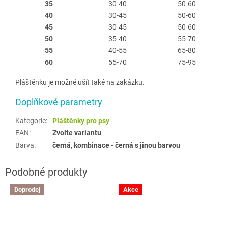
35
30-40
50-60
40
30-45
50-60
45
30-45
50-60
50
35-40
55-70
55
40-55
65-80
60
55-70
75-95
Pláštěnku je možné ušít také na zakázku.
Doplňkové parametry
Kategorie
:
Pláštěnky pro psy
EAN
:
Zvolte variantu
Barva
:
černá, kombinace - černá s jinou barvou
Doprodej
Akce