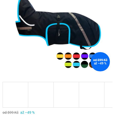
od 599 Kč
až –49 %
od 599 Kč
až –49 %