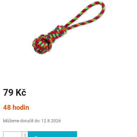
79 Kč
Měrná
48 hodin
cena:
Můžeme doručit do:
12.8.2026