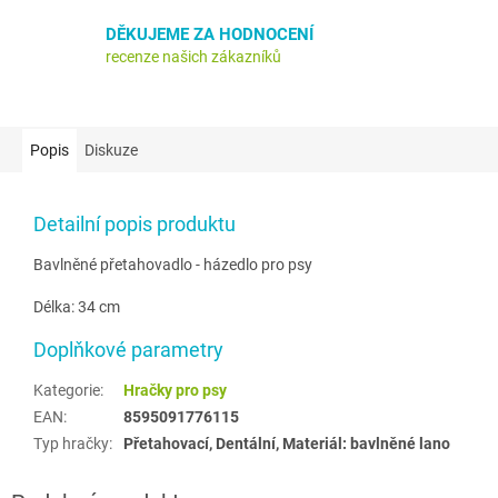
DĚKUJEME ZA HODNOCENÍ
recenze našich zákazníků
Popis
Diskuze
Detailní popis produktu
Bavlněné přetahovadlo - házedlo pro psy
Délka: 34 cm
Doplňkové parametry
Kategorie
:
Hračky pro psy
EAN
:
8595091776115
Typ hračky
:
Přetahovací, Dentální, Materiál: bavlněné lano