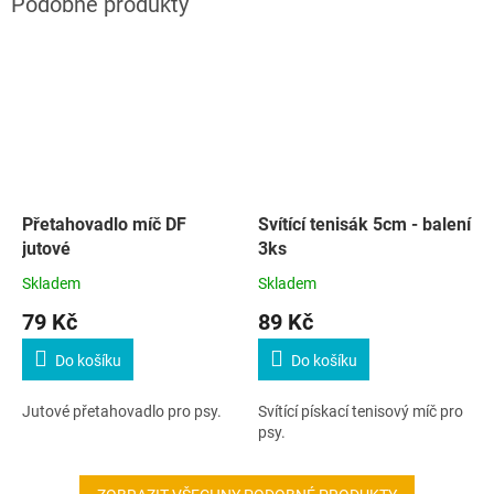
Přetahovadlo míč DF
Svítící tenisák 5cm - balení
jutové
3ks
Skladem
Skladem
79 Kč
89 Kč
Do košíku
Do košíku
Jutové přetahovadlo pro psy.
Svítící pískací tenisový míč pro
psy.