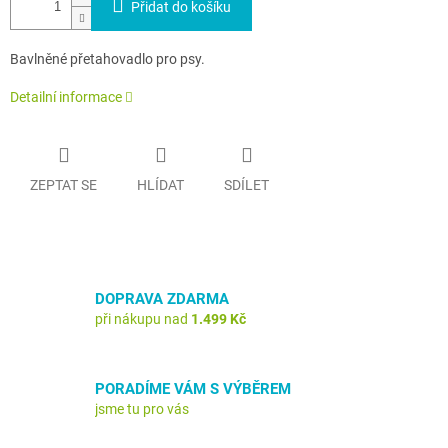
Přidat do košíku
Bavlněné přetahovadlo pro psy.
Detailní informace
ZEPTAT SE
HLÍDAT
SDÍLET
DOPRAVA ZDARMA
při nákupu nad
1.499 Kč
PORADÍME VÁM S VÝBĚREM
jsme tu pro vás