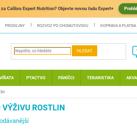
za Calibra Expert Nutrition? Objevte novou řadu Expert+
Prohl
PRODEJNY
ROZVOZ PO CHOMUTOVSKU
DOPRAVA A PLATBA
HLEDAT
VÍŘATA
PTACTVO
PÁNÍČCI
TERARISTIKA
AKVA
lin
 VÝŽIVU ROSTLIN
odávanější