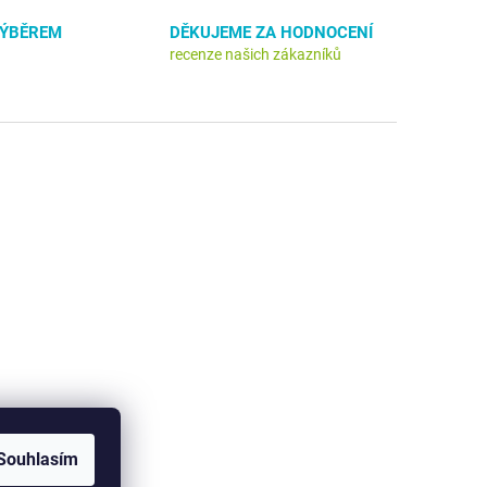
VÝBĚREM
DĚKUJEME ZA HODNOCENÍ
recenze našich zákazníků
Souhlasím