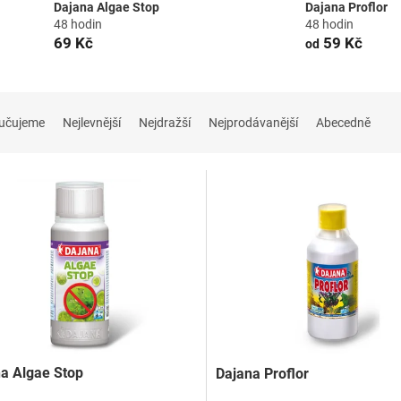
Dajana Algae Stop
Dajana Proflor
48 hodin
48 hodin
69 Kč
59 Kč
od
učujeme
Nejlevnější
Nejdražší
Nejprodávanější
Abecedně
a Algae Stop
Dajana Proflor