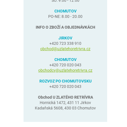
SO: 9.00 - 12.00
CHOMUTOV
PO-NE: 8.00 - 20.00
INFO O ZBOŽÍ A OBJEDNÁVKÁCH
JIRKOV
+420 723 338 910
obchod@uzlatehoretrivra.cz
CHOMUTOV
+420 720 020 043
obchodcv@uzlatehoretrivra.cz
ROZVOZ PO CHOMUTOVSKU
+420 720 020 043
Obchod U ZLATÉHO RETRÍVRA
Hornická 1472, 431 11 Jirkov
Kadaňská 5608, 430 03 Chomutov