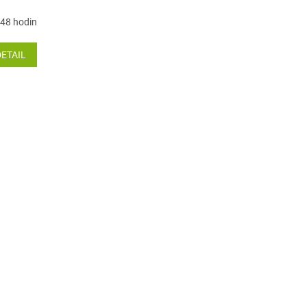
48 hodin
DETAIL