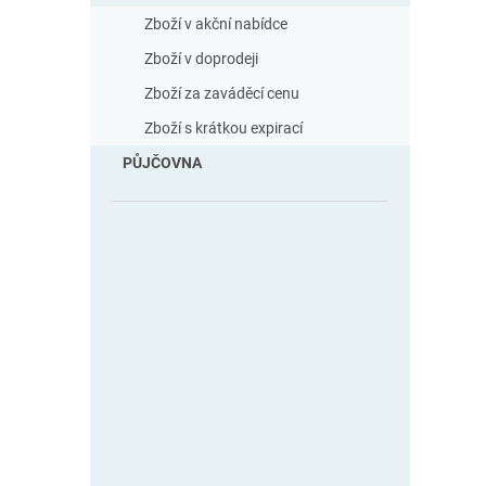
Zboží v akční nabídce
Zboží v doprodeji
Zboží za zaváděcí cenu
Zboží s krátkou expirací
PŮJČOVNA