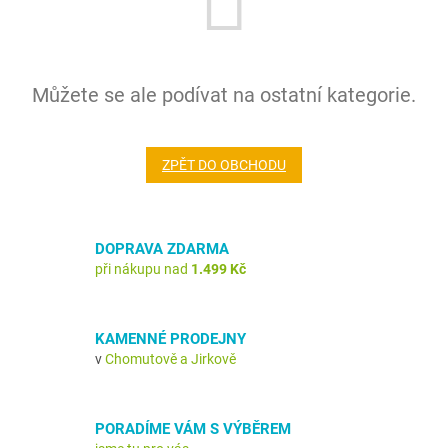
Můžete se ale podívat na ostatní kategorie.
ZPĚT DO OBCHODU
DOPRAVA ZDARMA
při nákupu nad
1.499 Kč
KAMENNÉ PRODEJNY
v
Chomutově a Jirkově
PORADÍME VÁM S VÝBĚREM