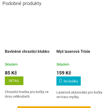
Bavlněné chrastící klubko
Myš laserová Trixie
Skladem
Skladem
85 Kč
159 Kč
DETAIL
Do košíku
Chrastící hračka pro kočky ve
Laserové ukázováko pro kočky
dvou velikostech.
ve tvaru myšky.