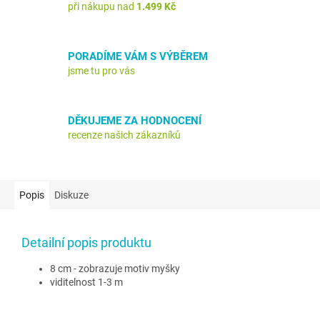
při nákupu nad
1.499 Kč
PORADÍME VÁM S VÝBĚREM
jsme tu pro vás
DĚKUJEME ZA HODNOCENÍ
recenze našich zákazníků
Popis
Diskuze
Detailní popis produktu
8 cm - zobrazuje motiv myšky
viditelnost 1-3 m