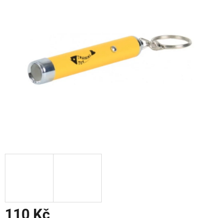
110 Kč