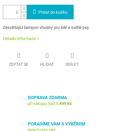
Přidat do košíku
Zesvětlující šampon vhodný pro bílé a světlé psy.
Detailní informace
ZEPTAT SE
HLÍDAT
SDÍLET
DOPRAVA ZDARMA
při nákupu nad
1.499 Kč
PORADÍME VÁM S VÝBĚREM
jsme tu pro vás