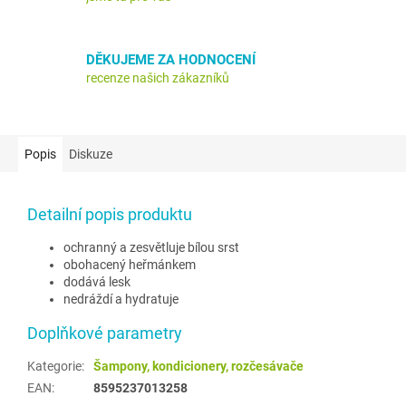
DĚKUJEME ZA HODNOCENÍ
recenze našich zákazníků
Popis
Diskuze
Detailní popis produktu
ochranný a zesvětluje bílou srst
obohacený heřmánkem
dodává lesk
nedráždí a hydratuje
Doplňkové parametry
Kategorie
:
Šampony, kondicionery, rozčesávače
EAN
:
8595237013258