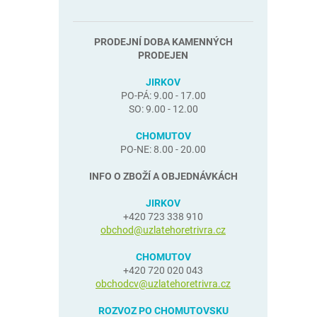
PRODEJNÍ DOBA KAMENNÝCH
PRODEJEN
JIRKOV
PO-PÁ: 9.00 - 17.00
SO: 9.00 - 12.00
CHOMUTOV
PO-NE: 8.00 - 20.00
INFO O ZBOŽÍ A OBJEDNÁVKÁCH
JIRKOV
+420 723 338 910
obchod@uzlatehoretrivra.cz
CHOMUTOV
+420 720 020 043
obchodcv@uzlatehoretrivra.cz
ROZVOZ PO CHOMUTOVSKU