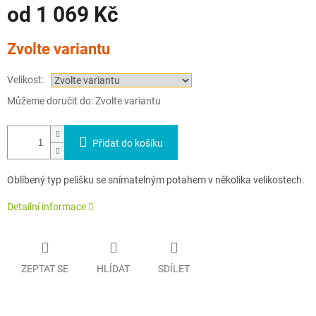
od
1 069 Kč
Měrná
Zvolte variantu
cena:
Velikost:
Můžeme doručit do:
Zvolte variantu
Přidat do košíku
Oblíbený typ pelíšku se snímatelným potahem v několika velikostech.
Detailní informace
ZEPTAT SE
HLÍDAT
SDÍLET